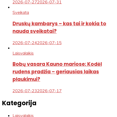
2026-07-27
2026-07-31
Sveikata
Druskų kambarys – kas tai ir kokia to
nauda sveikatai?
2026-07-24
2026-07-15
Laisvalaikis
Bobų vasara Kauno mariose: Kodėl
rudens pradžia – geriausias laikas
plaukimui?
2026-07-23
2026-07-17
Kategorija
Laisvalaikis