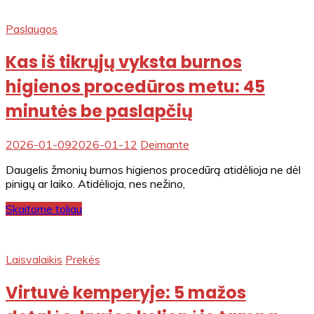
Paslaugos
Kas iš tikrųjų vyksta burnos
higienos procedūros metu: 45
minutės be paslapčių
2026-01-09
2026-01-12
Deimante
Daugelis žmonių burnos higienos procedūrą atidėlioja ne dėl
pinigų ar laiko. Atidėlioja, nes nežino,
Skaitome toliau
Laisvalaikis
Prekės
Virtuvė kemperyje: 5 mažos