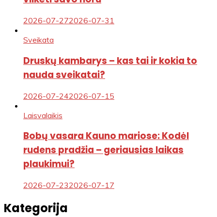
2026-07-27
2026-07-31
Sveikata
Druskų kambarys – kas tai ir kokia to
nauda sveikatai?
2026-07-24
2026-07-15
Laisvalaikis
Bobų vasara Kauno mariose: Kodėl
rudens pradžia – geriausias laikas
plaukimui?
2026-07-23
2026-07-17
Kategorija