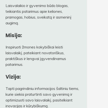
Laisvalaikio ir gyvenimo būdo blogas,
teikiantis patarimus apie keliones,
pramogas, hobius, sveikatą ir asmeninį
augimą.
Misija:
Inspiruoti žmones kokybiškai leisti
laisvalaikį, pateikiant novatoriškus,
praktiškus ir lengvai įgyvendinamus
patarimus.
Vizija:
Tapti pagrindiniu informacijos šaltiniu tiems,
kurie siekia praturtinti savo gyvenimą ir
optimizuoti savo laisvalaikį, pasitelkiant
inovacijas ir kūrybiškumą.