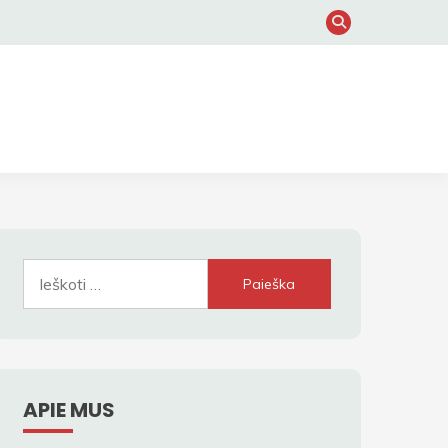
Ieškoti:
APIE MUS