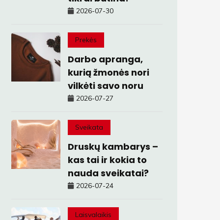
2026-07-30
Prekės
Darbo apranga,
kurią žmonės nori
vilkėti savo noru
2026-07-27
Sveikata
Druskų kambarys –
kas tai ir kokia to
nauda sveikatai?
2026-07-24
Laisvalaikis