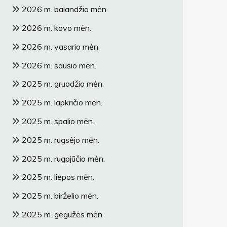
2026 m. balandžio mėn.
2026 m. kovo mėn.
2026 m. vasario mėn.
2026 m. sausio mėn.
2025 m. gruodžio mėn.
2025 m. lapkričio mėn.
2025 m. spalio mėn.
2025 m. rugsėjo mėn.
2025 m. rugpjūčio mėn.
2025 m. liepos mėn.
2025 m. birželio mėn.
2025 m. gegužės mėn.