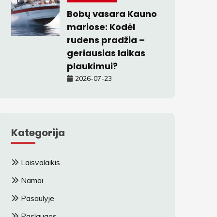
Bobų vasara Kauno
mariose: Kodėl
rudens pradžia –
geriausias laikas
plaukimui?
2026-07-23
Kategorija
Laisvalaikis
Namai
Pasaulyje
Paslaugos