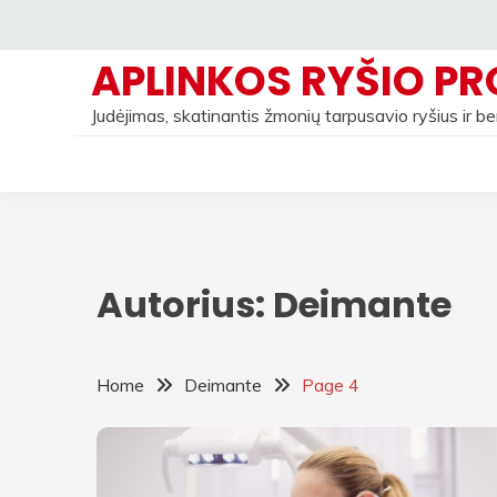
Skip
to
APLINKOS RYŠIO PR
content
Judėjimas, skatinantis žmonių tarpusavio ryšius ir 
Autorius:
Deimante
Home
Deimante
Page 4