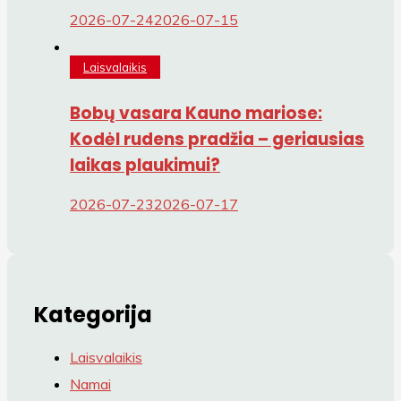
2026-07-24
2026-07-15
Laisvalaikis
Bobų vasara Kauno mariose:
Kodėl rudens pradžia – geriausias
laikas plaukimui?
2026-07-23
2026-07-17
Kategorija
Laisvalaikis
Namai