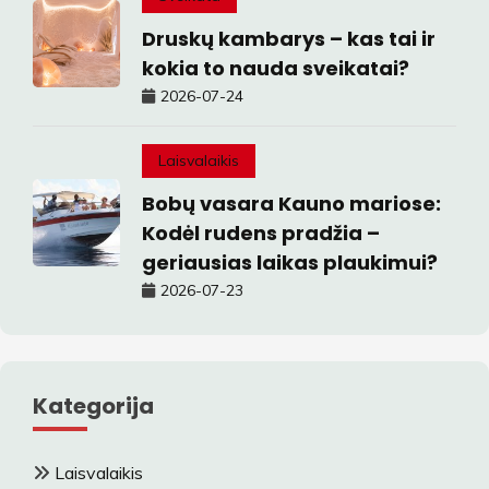
Druskų kambarys – kas tai ir
kokia to nauda sveikatai?
2026-07-24
Laisvalaikis
Bobų vasara Kauno mariose:
Kodėl rudens pradžia –
geriausias laikas plaukimui?
2026-07-23
Kategorija
Laisvalaikis