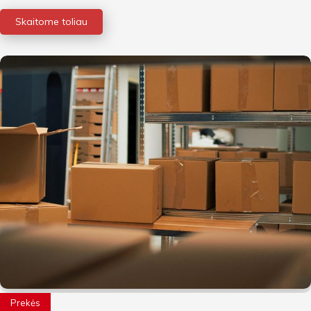
Skaitome toliau
Prekės