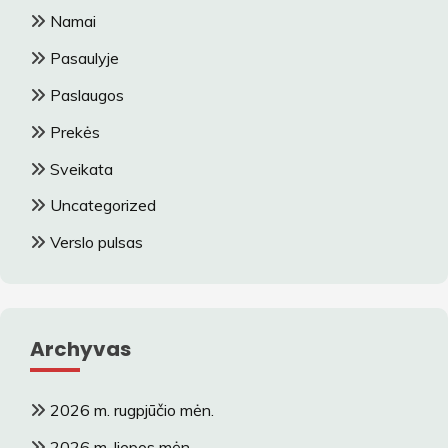
Namai
Pasaulyje
Paslaugos
Prekės
Sveikata
Uncategorized
Verslo pulsas
Archyvas
2026 m. rugpjūčio mėn.
2026 m. liepos mėn.