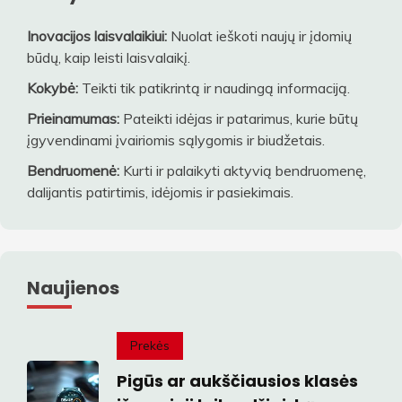
Inovacijos laisvalaikiui:
Nuolat ieškoti naujų ir įdomių
būdų, kaip leisti laisvalaikį.
Kokybė:
Teikti tik patikrintą ir naudingą informaciją.
Prieinamumas:
Pateikti idėjas ir patarimus, kurie būtų
įgyvendinami įvairiomis sąlygomis ir biudžetais.
Bendruomenė:
Kurti ir palaikyti aktyvią bendruomenę,
dalijantis patirtimis, idėjomis ir pasiekimais.
Naujienos
Prekės
Pigūs ar aukščiausios klasės