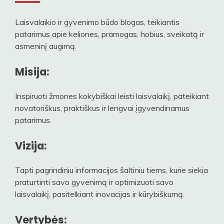
Laisvalaikio ir gyvenimo būdo blogas, teikiantis
patarimus apie keliones, pramogas, hobius, sveikatą ir
asmeninį augimą.
Misija:
Inspiruoti žmones kokybiškai leisti laisvalaikį, pateikiant
novatoriškus, praktiškus ir lengvai įgyvendinamus
patarimus.
Vizija:
Tapti pagrindiniu informacijos šaltiniu tiems, kurie siekia
praturtinti savo gyvenimą ir optimizuoti savo
laisvalaikį, pasitelkiant inovacijas ir kūrybiškumą.
Vertybės: