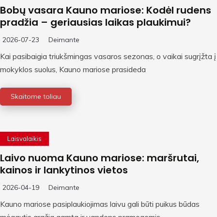
Bobų vasara Kauno mariose: Kodėl rudens
pradžia – geriausias laikas plaukimui?
2026-07-23
Deimante
Kai pasibaigia triukšmingas vasaros sezonas, o vaikai sugrįžta į
mokyklos suolus, Kauno mariose prasideda
Skaitome toliau
Laisvalaikis
Laivo nuoma Kauno mariose: maršrutai,
kainos ir lankytinos vietos
2026-04-19
Deimante
Kauno mariose pasiplaukiojimas laivu gali būti puikus būdas