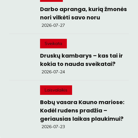
Darbo apranga, kurią žmonės
nori vilkėti savo noru
2026-07-27
Sveikata
Druskų kambarys – kas tai ir
kokia to nauda sveikatai?
2026-07-24
Laisvalaikis
Bobų vasara Kauno mariose:
Kodėl rudens pradžia –
geriausias laikas plaukimui?
2026-07-23