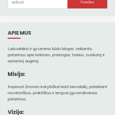
APIE MUS
Laisvalaikio ir gyvenimo būdo blogas, teikiantis
patarimus apie keliones, pramogas, hobius, sveikatą ir
asmeninį augimą.
Misija:
Inspiruoti žmones kokybiškai leisti laisvalaikį, pateikiant
novatoriškus, praktiškus ir lengvai įgyvendinamus
patarimus.
Vizija: