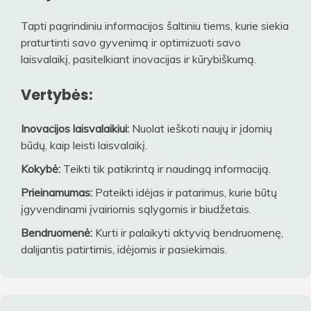
Tapti pagrindiniu informacijos šaltiniu tiems, kurie siekia
praturtinti savo gyvenimą ir optimizuoti savo
laisvalaikį, pasitelkiant inovacijas ir kūrybiškumą.
Vertybės:
Inovacijos laisvalaikiui:
Nuolat ieškoti naujų ir įdomių
būdų, kaip leisti laisvalaikį.
Kokybė:
Teikti tik patikrintą ir naudingą informaciją.
Prieinamumas:
Pateikti idėjas ir patarimus, kurie būtų
įgyvendinami įvairiomis sąlygomis ir biudžetais.
Bendruomenė:
Kurti ir palaikyti aktyvią bendruomenę,
dalijantis patirtimis, idėjomis ir pasiekimais.