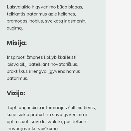
Laisvalaikio ir gyvenimo būdo blogas,
teikiantis patarimus apie keliones,
pramogas, hobius, sveikatą ir asmeninį
augimą.
Misija:
Inspiruoti žmones kokybiškai leisti
laisvalaikį, pateikiant novatoriškus,
praktiškus ir lengvai įgyvendinamus
patarimus.
Vizija:
Tapti pagrindiniu informacijos šaltiniu tiems,
kurie siekia praturtinti savo gyvenimą ir
optimizuoti savo laisvalaikį, pasitelkiant
inovacijas ir kūrybiškumą.