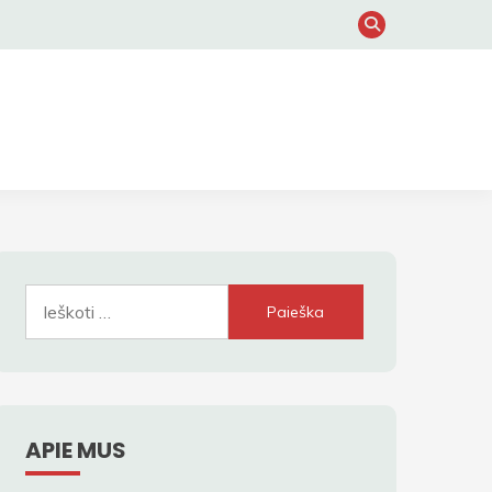
Ieškoti:
APIE MUS