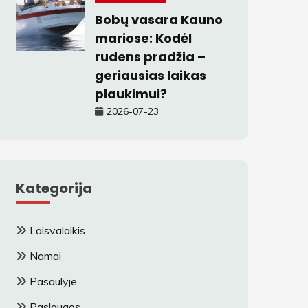
Bobų vasara Kauno
mariose: Kodėl
rudens pradžia –
geriausias laikas
plaukimui?
2026-07-23
Kategorija
Laisvalaikis
Namai
Pasaulyje
Paslaugos