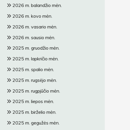
2026 m. balandžio mėn.
2026 m. kovo mėn.
2026 m. vasario mėn.
2026 m. sausio mėn.
2025 m. gruodžio mėn.
2025 m. lapkričio mėn.
2025 m. spalio mėn.
2025 m. rugsėjo mėn.
2025 m. rugpjūčio mėn.
2025 m. liepos mėn.
2025 m. birželio mėn.
2025 m. gegužės mėn.