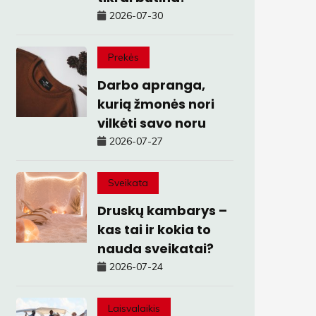
2026-07-30
Prekės
Darbo apranga,
kurią žmonės nori
vilkėti savo noru
2026-07-27
Sveikata
Druskų kambarys –
kas tai ir kokia to
nauda sveikatai?
2026-07-24
Laisvalaikis