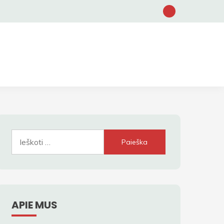
Ieškoti:
APIE MUS