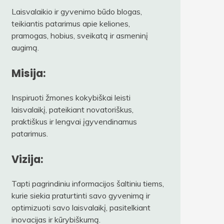
Laisvalaikio ir gyvenimo būdo blogas,
teikiantis patarimus apie keliones,
pramogas, hobius, sveikatą ir asmeninį
augimą.
Misija:
Inspiruoti žmones kokybiškai leisti
laisvalaikį, pateikiant novatoriškus,
praktiškus ir lengvai įgyvendinamus
patarimus.
Vizija:
Tapti pagrindiniu informacijos šaltiniu tiems,
kurie siekia praturtinti savo gyvenimą ir
optimizuoti savo laisvalaikį, pasitelkiant
inovacijas ir kūrybiškumą.