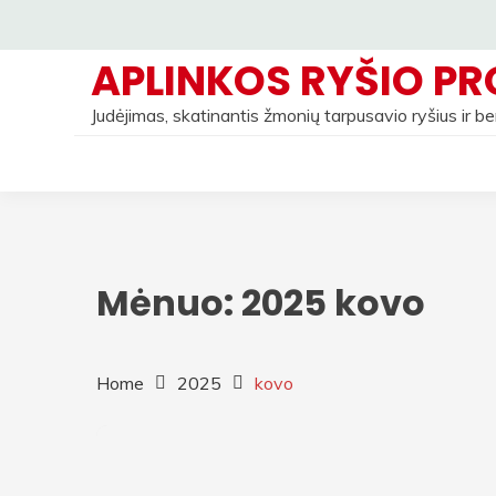
Skip
to
APLINKOS RYŠIO PR
content
Judėjimas, skatinantis žmonių tarpusavio ryšius ir 
Mėnuo:
2025 kovo
Home
2025
kovo