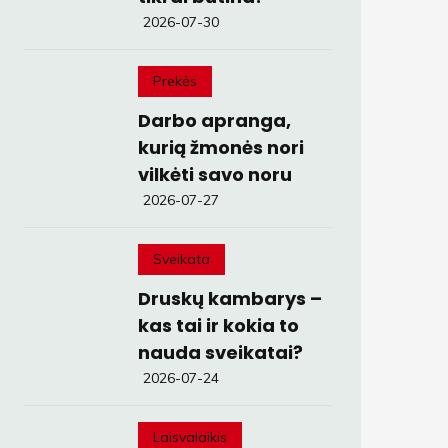
2026-07-30
Prekės
Darbo apranga,
kurią žmonės nori
vilkėti savo noru
2026-07-27
Sveikata
Druskų kambarys –
kas tai ir kokia to
nauda sveikatai?
2026-07-24
Laisvalaikis