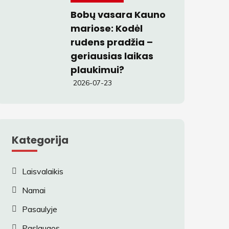
Bobų vasara Kauno
mariose: Kodėl
rudens pradžia –
geriausias laikas
plaukimui?
2026-07-23
Kategorija
Laisvalaikis
Namai
Pasaulyje
Paslaugos