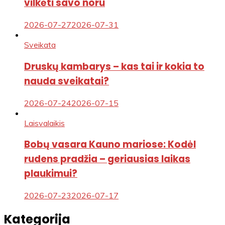
vilkėti savo noru
2026-07-27
2026-07-31
Sveikata
Druskų kambarys – kas tai ir kokia to
nauda sveikatai?
2026-07-24
2026-07-15
Laisvalaikis
Bobų vasara Kauno mariose: Kodėl
rudens pradžia – geriausias laikas
plaukimui?
2026-07-23
2026-07-17
Kategorija