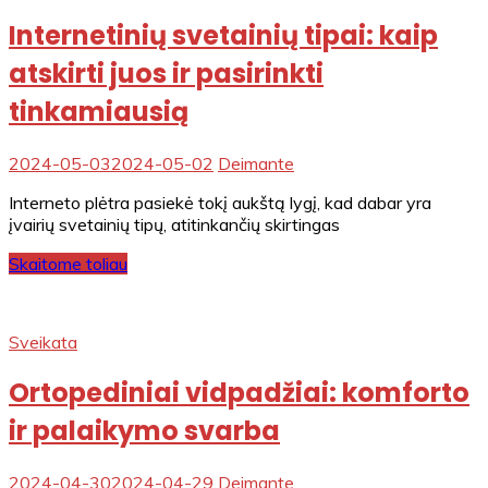
Internetinių svetainių tipai: kaip
atskirti juos ir pasirinkti
tinkamiausią
2024-05-03
2024-05-02
Deimante
Interneto plėtra pasiekė tokį aukštą lygį, kad dabar yra
įvairių svetainių tipų, atitinkančių skirtingas
Skaitome toliau
Sveikata
Ortopediniai vidpadžiai: komforto
ir palaikymo svarba
2024-04-30
2024-04-29
Deimante