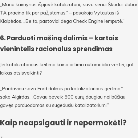
„Mano kaimynas išpjovė katalizatorių savo senai Škodai, dabar
TA praeina tik per pažįstamus,” – pasakoja Vytautas iš
Klaipėdos. „Be to, pastoviai dega Check Engine lemputė.”
6. Parduoti mašiną dalimis – kartais
vienintelis racionalus sprendimas
Jei katalizatoriaus keitimo kaina artima automobilio vertei, gal
laikas atsisveikinti?
„Pardaviau savo Ford dalimis po katalizatoriaus gedimo,” –
sako Algirdas. „Gavau beveik 500 eurų daugiau nei būčiau
gavęs parduodamas su sugedusiu katalizatoriumi.”
Kaip neapsigauti ir nepermokėti?