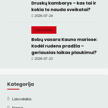
Druskų kambarys – kas tai ir
kokia to nauda sveikatai?
2026-07-24
Laisvalaikis
Bobų vasara Kauno mariose:
Kodėl rudens pradžia –
geriausias laikas plaukimui?
2026-07-23
Kategorija
Laisvalaikis
Namai