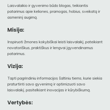
Laisvalaikio ir gyvenimo būdo blogas, teikiantis
patarimus apie keliones, pramogas, hobius, sveikatą ir
asmeninį augimą.
Misija:
Inspiruoti žmones kokybiškai leisti laisvalaikį, pateikiant
novatoriškus, praktiškus ir lengvai įgyvendinamus
patarimus.
Vizija:
Tapti pagrindiniu informacijos šaltiniu tiems, kurie siekia
praturtinti savo gyvenimą ir optimizuoti savo
laisvalaikį, pasitelkiant inovacijas ir kūrybiškumą.
Vertybės: