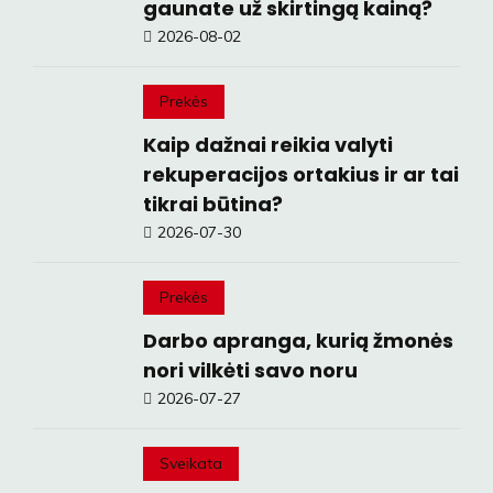
gaunate už skirtingą kainą?
2026-08-02
Prekės
Kaip dažnai reikia valyti
rekuperacijos ortakius ir ar tai
tikrai būtina?
2026-07-30
Prekės
Darbo apranga, kurią žmonės
nori vilkėti savo noru
2026-07-27
Sveikata