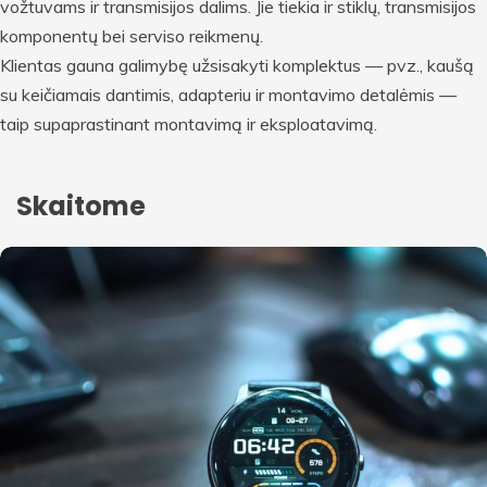
vožtuvams ir transmisijos dalims. Jie tiekia ir stiklų, transmisijos
komponentų bei serviso reikmenų.
Klientas gauna galimybę užsisakyti komplektus — pvz., kaušą
su keičiamais dantimis, adapteriu ir montavimo detalėmis —
taip supaprastinant montavimą ir eksploatavimą.
Skaitome