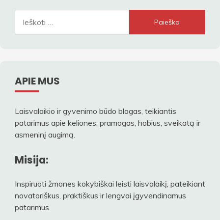
Ieškoti:
APIE MUS
Laisvalaikio ir gyvenimo būdo blogas, teikiantis
patarimus apie keliones, pramogas, hobius, sveikatą ir
asmeninį augimą.
Misija:
Inspiruoti žmones kokybiškai leisti laisvalaikį, pateikiant
novatoriškus, praktiškus ir lengvai įgyvendinamus
patarimus.