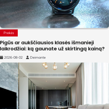
Prekės
Pigūs ar aukščiausios klasės išmanieji
laikrodžiai: ką gaunate už skirtingą kainą?
2026-08-02
Deimante