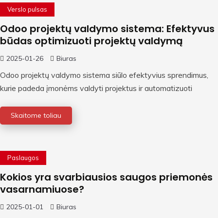
Verslo pulsas
Odoo projektų valdymo sistema: Efektyvus
būdas optimizuoti projektų valdymą
2025-01-26
Biuras
Odoo projektų valdymo sistema siūlo efektyvius sprendimus,
kurie padeda įmonėms valdyti projektus ir automatizuoti
Skaitome toliau
Paslaugos
Kokios yra svarbiausios saugos priemonės
vasarnamiuose?
2025-01-01
Biuras