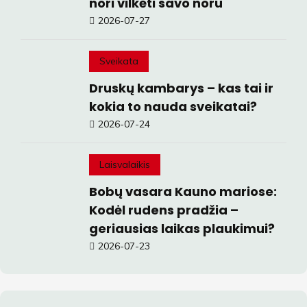
nori vilkėti savo noru
2026-07-27
Sveikata
Druskų kambarys – kas tai ir
kokia to nauda sveikatai?
2026-07-24
Laisvalaikis
Bobų vasara Kauno mariose:
Kodėl rudens pradžia –
geriausias laikas plaukimui?
2026-07-23