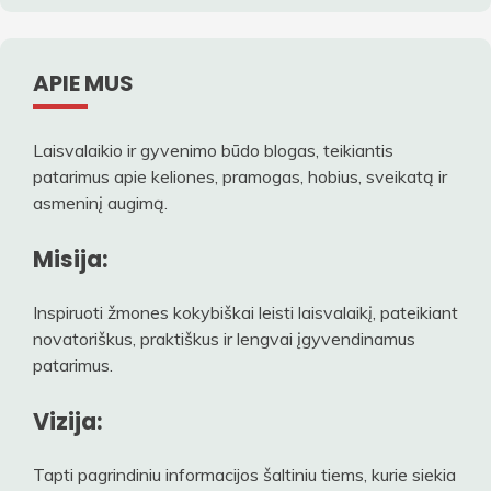
APIE MUS
Laisvalaikio ir gyvenimo būdo blogas, teikiantis
patarimus apie keliones, pramogas, hobius, sveikatą ir
asmeninį augimą.
Misija:
Inspiruoti žmones kokybiškai leisti laisvalaikį, pateikiant
novatoriškus, praktiškus ir lengvai įgyvendinamus
patarimus.
Vizija:
Tapti pagrindiniu informacijos šaltiniu tiems, kurie siekia