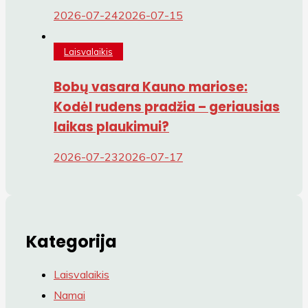
2026-07-24
2026-07-15
Laisvalaikis
Bobų vasara Kauno mariose:
Kodėl rudens pradžia – geriausias
laikas plaukimui?
2026-07-23
2026-07-17
Kategorija
Laisvalaikis
Namai