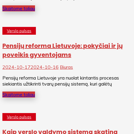
Skaitome toliau
Verslo pulsas
Pensijų reforma Lietuvoje: pokyčiai ir jų
poveikis gyventojams
2024-10-17
2024-10-16
Biuras
Pensijų reforma Lietuvoje yra nuolat kintantis procesas
siekiantis užtikrinti tvarų pensijų sistemą, kuri galėtų
Skaitome toliau
Verslo pulsas
Kaip verslo valdymo sistema skatina