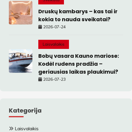
Druskų kambarys – kas tai ir
kokia to nauda sveikatai?
2026-07-24
Laisvalaikis
Bobų vasara Kauno mariose:
Kodėl rudens pradžia –
geriausias laikas plaukimui?
2026-07-23
Kategorija
Laisvalaikis