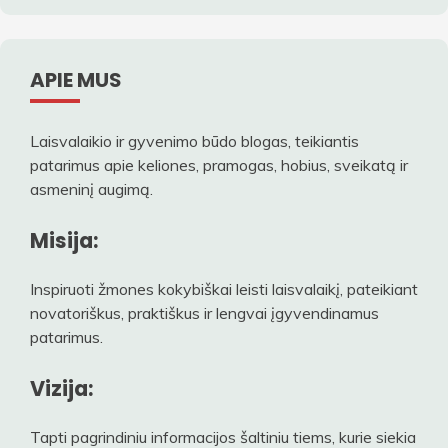
APIE MUS
Laisvalaikio ir gyvenimo būdo blogas, teikiantis
patarimus apie keliones, pramogas, hobius, sveikatą ir
asmeninį augimą.
Misija:
Inspiruoti žmones kokybiškai leisti laisvalaikį, pateikiant
novatoriškus, praktiškus ir lengvai įgyvendinamus
patarimus.
Vizija:
Tapti pagrindiniu informacijos šaltiniu tiems, kurie siekia