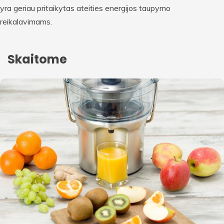
yra geriau pritaikytas ateities energijos taupymo
reikalavimams.
Skaitome