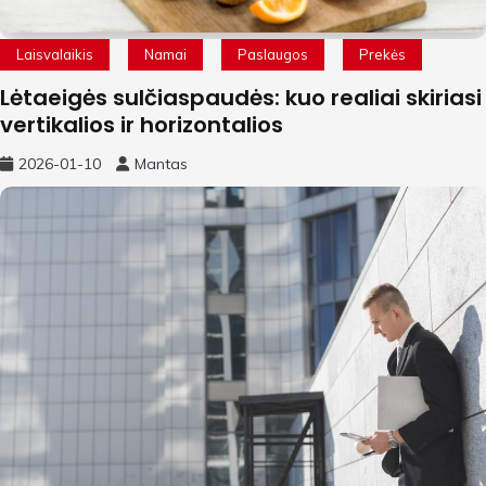
Laisvalaikis
Namai
Paslaugos
Prekės
Lėtaeigės sulčiaspaudės: kuo realiai skiriasi
vertikalios ir horizontalios
2026-01-10
Mantas