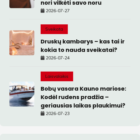
nori vilkėti savo noru
2026-07-27
Sveikata
Druskų kambarys – kas tai ir
kokia to nauda sveikatai?
2026-07-24
Laisvalaikis
Bobų vasara Kauno mariose:
Kodėl rudens pradžia –
geriausias laikas plaukimui?
2026-07-23