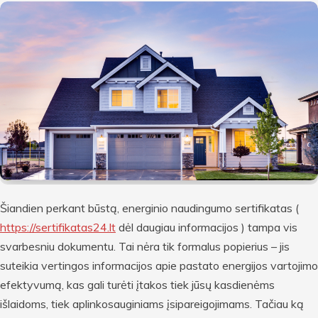
Šiandien perkant būstą, energinio naudingumo sertifikatas (
https://sertifikatas24.lt
dėl daugiau informacijos ) tampa vis
svarbesniu dokumentu. Tai nėra tik formalus popierius – jis
suteikia vertingos informacijos apie pastato energijos vartojimo
efektyvumą, kas gali turėti įtakos tiek jūsų kasdienėms
išlaidoms, tiek aplinkosauginiams įsipareigojimams. Tačiau ką