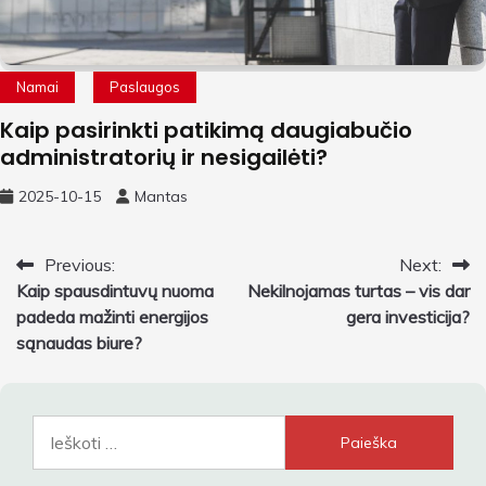
Namai
Paslaugos
Kaip pasirinkti patikimą daugiabučio
administratorių ir nesigailėti?
2025-10-15
Mantas
Navigacija
Previous:
Next:
Kaip spausdintuvų nuoma
Nekilnojamas turtas – vis dar
tarp
padeda mažinti energijos
gera investicija?
įrašų
sąnaudas biure?
Ieškoti: