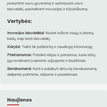
praturtinti savo gyvenimą ir optimizuoti savo
laisvalaikį, pasitelkiant inovacijas ir kūrybiškumą.
Vertybės:
Inovacijos laisvalaikiui:
Nuolat ieškoti naujų ir įdomių
būdų, kaip leisti laisvalaikį.
Kokybė:
Teikti tik patikrintą ir naudingą informaciją.
Prieinamumas:
Pateikti idėjas ir patarimus, kurie būtų
įgyvendinami įvairiomis sąlygomis ir biudžetais.
Bendruomenė:
Kurti ir palaikyti aktyvią bendruomenę,
dalijantis patirtimis, idėjomis ir pasiekimais.
Naujienos