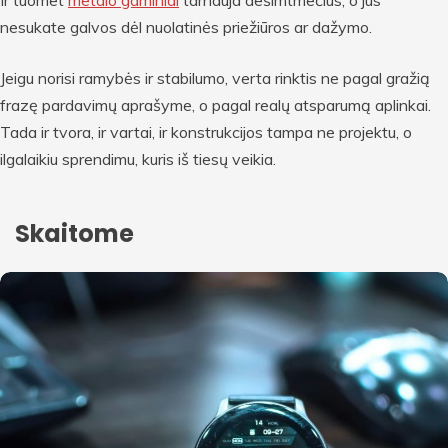
nesukate galvos dėl nuolatinės priežiūros ar dažymo.
Jeigu norisi ramybės ir stabilumo, verta rinktis ne pagal gražią
frazę pardavimų aprašyme, o pagal realų atsparumą aplinkai.
Tada ir tvora, ir vartai, ir konstrukcijos tampa ne projektu, o
ilgalaikiu sprendimu, kuris iš tiesų veikia.
Skaitome