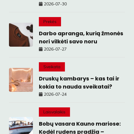
2026-07-30
Prekės
Darbo apranga, kurią žmonės
nori vilkėti savo noru
2026-07-27
Sveikata
Druskų kambarys – kas tai ir
kokia to nauda sveikatai?
2026-07-24
Laisvalaikis
Bobų vasara Kauno mariose:
Kodėl rudens pradžia –