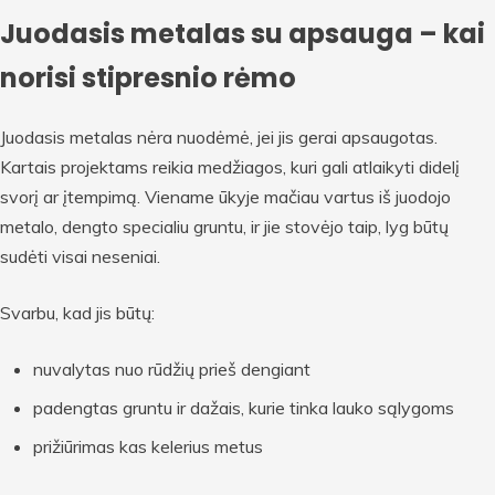
Juodasis metalas su apsauga – kai
norisi stipresnio rėmo
Juodasis metalas nėra nuodėmė, jei jis gerai apsaugotas.
Kartais projektams reikia medžiagos, kuri gali atlaikyti didelį
svorį ar įtempimą. Viename ūkyje mačiau vartus iš juodojo
metalo, dengto specialiu gruntu, ir jie stovėjo taip, lyg būtų
sudėti visai neseniai.
Svarbu, kad jis būtų:
nuvalytas nuo rūdžių prieš dengiant
padengtas gruntu ir dažais, kurie tinka lauko sąlygoms
prižiūrimas kas kelerius metus