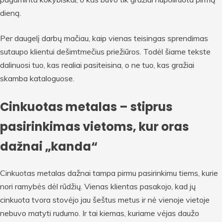
dieną.
Per daugelį darbų mačiau, kaip vienas teisingas sprendimas
sutaupo klientui dešimtmečius priežiūros. Todėl šiame tekste
dalinuosi tuo, kas realiai pasiteisina, o ne tuo, kas gražiai
skamba kataloguose.
Cinkuotas metalas – stiprus
pasirinkimas vietoms, kur oras
dažnai „kanda“
Cinkuotas metalas dažnai tampa pirmu pasirinkimu tiems, kurie
nori ramybės dėl rūdžių. Vienas klientas pasakojo, kad jų
cinkuota tvora stovėjo jau šeštus metus ir nė vienoje vietoje
nebuvo matyti rudumo. Ir tai kiemas, kuriame vėjas daužo