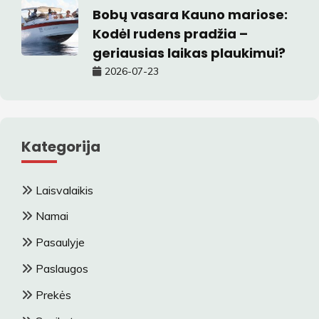
Bobų vasara Kauno mariose:
Kodėl rudens pradžia –
geriausias laikas plaukimui?
2026-07-23
Kategorija
Laisvalaikis
Namai
Pasaulyje
Paslaugos
Prekės