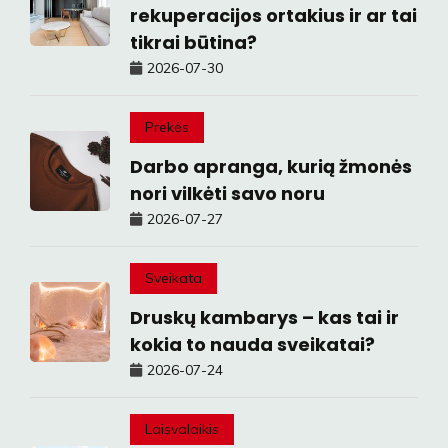
rekuperacijos ortakius ir ar tai
tikrai būtina?
2026-07-30
Prekės
Darbo apranga, kurią žmonės
nori vilkėti savo noru
2026-07-27
Sveikata
Druskų kambarys – kas tai ir
kokia to nauda sveikatai?
2026-07-24
Laisvalaikis