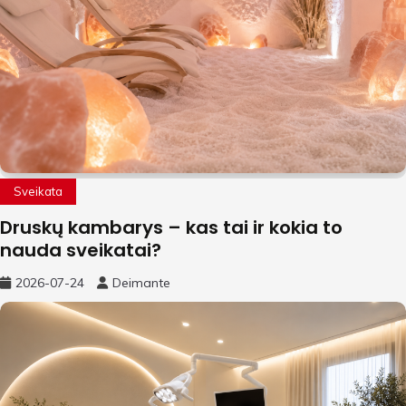
Sveikata
Druskų kambarys – kas tai ir kokia to
nauda sveikatai?
2026-07-24
Deimante