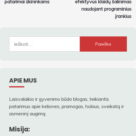
patarimai ūkininkams
efektyvus klaidų šalinimas
įrašų
naudojant programinius
įrankius
Ieškoti:
APIE MUS
Laisvalaikio ir gyvenimo būdo blogas, teikiantis
patarimus apie keliones, pramogas, hobius, sveikatą ir
asmeninį augimą.
Misija: