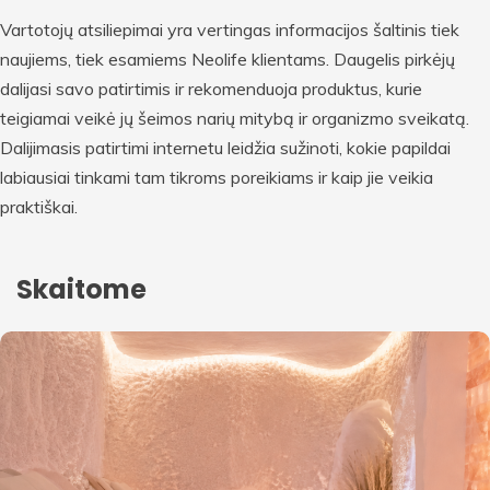
Vartotojų atsiliepimai yra vertingas informacijos šaltinis tiek
naujiems, tiek esamiems Neolife klientams. Daugelis pirkėjų
dalijasi savo patirtimis ir rekomenduoja produktus, kurie
teigiamai veikė jų šeimos narių mitybą ir organizmo sveikatą.
Dalijimasis patirtimi internetu leidžia sužinoti, kokie papildai
labiausiai tinkami tam tikroms poreikiams ir kaip jie veikia
praktiškai.
Skaitome