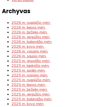
Archyvas
2026 m. rugpjūčio mėn.
2026 m. liepos mėn.
2026 m. birželio mėn.
2026 m. gegužės mėn.
2026 m. balandžio mėn.
2026 m. kovo mėn.
2026 m. vasario mėn.
2026 m. sausio mėn.
2025 m. gruodžio mėn.
2025 m. lapkričio mėn.
2025 m. spalio mėn.
2025 m. rugsėjo mėn.
2025 m. rugpjūčio mėn.
2025 m. liepos mėn.
2025 m. birželio mėn.
2025 m. gegužės mėn.
2025 m. balandžio mėn.
2025 m. kovo mėn.