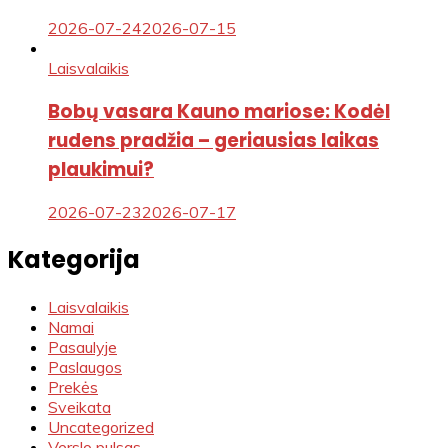
2026-07-24
2026-07-15
Laisvalaikis
Bobų vasara Kauno mariose: Kodėl
rudens pradžia – geriausias laikas
plaukimui?
2026-07-23
2026-07-17
Kategorija
Laisvalaikis
Namai
Pasaulyje
Paslaugos
Prekės
Sveikata
Uncategorized
Verslo pulsas