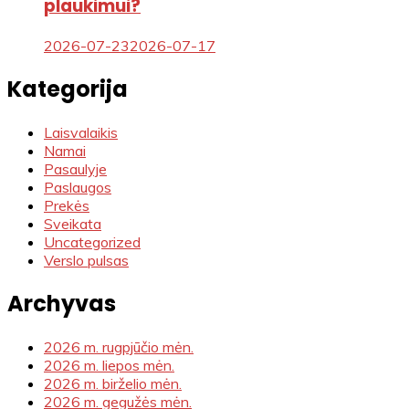
plaukimui?
2026-07-23
2026-07-17
Kategorija
Laisvalaikis
Namai
Pasaulyje
Paslaugos
Prekės
Sveikata
Uncategorized
Verslo pulsas
Archyvas
2026 m. rugpjūčio mėn.
2026 m. liepos mėn.
2026 m. birželio mėn.
2026 m. gegužės mėn.