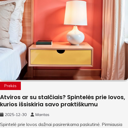
Prekės
Atviros ar su stalčiais? Spintelės prie lovos,
kurios išsiskiria savo praktiškumu
2025-12-30
Mantas
Spintelė prie lovos dažnai pasirenkama paskutinė. Pirmiausia