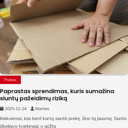
Prekės
Paprastas sprendimas, kuris sumažina
siuntų pažeidimų riziką
2025-12-24
Mantas
Kiekvienas, kas bent kartą siuntė prekę, žino tą jausmą. Siunta
iškeliavo tvarkingai, o grįžta