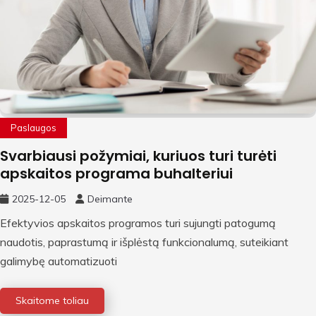
Paslaugos
Svarbiausi požymiai, kuriuos turi turėti
apskaitos programa buhalteriui
2025-12-05
Deimante
Efektyvios apskaitos programos turi sujungti patogumą
naudotis, paprastumą ir išplėstą funkcionalumą, suteikiant
galimybę automatizuoti
Skaitome toliau