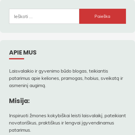
Ieškoti:
APIE MUS
Laisvalaikio ir gyvenimo būdo blogas, teikiantis
patarimus apie keliones, pramogas, hobius, sveikatą ir
asmeninį augimą.
Misija:
Inspiruoti žmones kokybiškai leisti laisvalaikį, pateikiant
novatoriškus, praktiškus ir lengvai įgyvendinamus
patarimus.