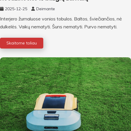
2025-12-25
Deimante
Interjero žurnaluose vonios tobulos. Baltos, šviečiančios, nė
dulkelės. Vaikų nematyti. Šuns nematyti. Purvo nematyti.
Skaitome toliau