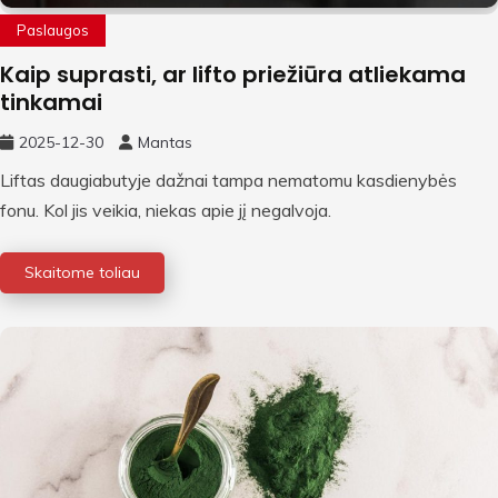
Paslaugos
Kaip suprasti, ar lifto priežiūra atliekama
tinkamai
2025-12-30
Mantas
Liftas daugiabutyje dažnai tampa nematomu kasdienybės
fonu. Kol jis veikia, niekas apie jį negalvoja.
Skaitome toliau