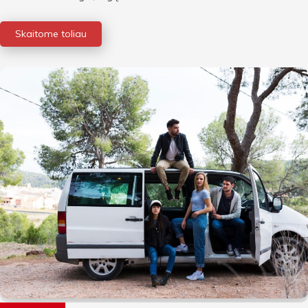
Skaitome toliau