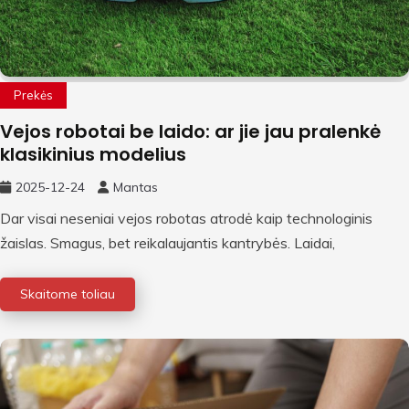
Prekės
Vejos robotai be laido: ar jie jau pralenkė
klasikinius modelius
2025-12-24
Mantas
Dar visai neseniai vejos robotas atrodė kaip technologinis
žaislas. Smagus, bet reikalaujantis kantrybės. Laidai,
Skaitome toliau