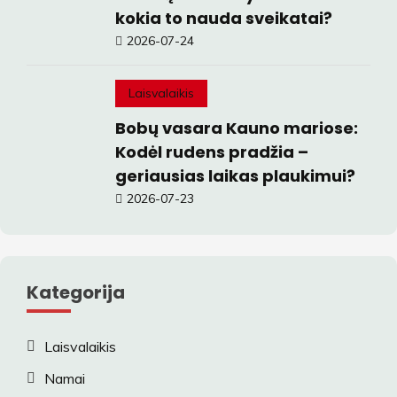
kokia to nauda sveikatai?
2026-07-24
Laisvalaikis
Bobų vasara Kauno mariose:
Kodėl rudens pradžia –
geriausias laikas plaukimui?
2026-07-23
Kategorija
Laisvalaikis
Namai