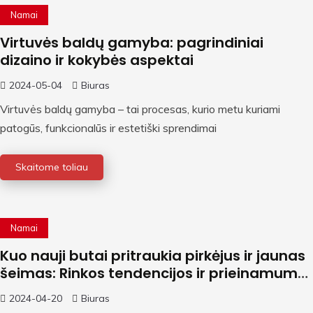
Namai
Virtuvės baldų gamyba: pagrindiniai
dizaino ir kokybės aspektai
2024-05-04
Biuras
Virtuvės baldų gamyba – tai procesas, kurio metu kuriami
patogūs, funkcionalūs ir estetiški sprendimai
Skaitome toliau
Namai
Kuo nauji butai pritraukia pirkėjus ir jaunas
šeimas: Rinkos tendencijos ir prieinamumo
analizė
2024-04-20
Biuras