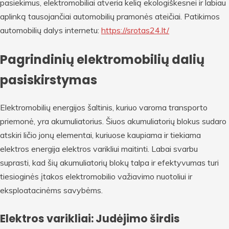
pasiekimus, elektromobiliai atveria kelią ekologiškesnei ir labiau
aplinką tausojančiai automobilių pramonės ateičiai. Patikimos
automobilių dalys internetu:
https://srotas24.lt/
Pagrindinių elektromobilių dalių
pasiskirstymas
Elektromobilių energijos šaltinis, kuriuo varoma transporto
priemonė, yra akumuliatorius. Šiuos akumuliatorių blokus sudaro
atskiri ličio jonų elementai, kuriuose kaupiama ir tiekiama
elektros energija elektros varikliui maitinti. Labai svarbu
suprasti, kad šių akumuliatorių blokų talpa ir efektyvumas turi
tiesioginės įtakos elektromobilio važiavimo nuotoliui ir
eksploatacinėms savybėms.
Elektros varikliai: Judėjimo širdis