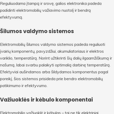
Reguliuodama įtampą ir srovę, galios elektronika padeda
padidinti elektromobilių važiavimo nuotolį ir bendrą
efektyvumą.
Šilumos valdymo sistemos
Elektromobilių šilumos valdymo sistemos padeda reguliuoti
įvairių komponentų, pavyzdžiui, akumuliatoriaus ir elektros
variklio, temperatūrą. Norint užtikrinti šių dalių ilgaamžiškumą ir
našumą, labai svarbu palaikyti optimalią darbinę temperatūrą.
Efektyviai aušindamos arba šildydamos komponentus pagal
poreikį, šios sistemos prisideda prie bendro elektromobilių
patikimumo ir efektyvumo.
Važiuoklės ir kėbulo komponentai
Elektromobilio važiuoklė ir kėbulas – tai ne tik elektriniai