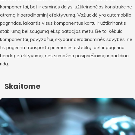
komponentai, bet ir esminės dalys, užtikrinančios konstrukcinę
atramą ir aerodinaminį efektyvumą. Važiuoklė yra automobilio
pagrindas, laikantis visus komponentus kartu ir užtikrinantis
stabilumą bei saugumą eksploatacijos metu. Be to, kėbulo
komponentai, pavyzdžiui, skydai ir aerodinaminės savybės, ne
tik pagerina transporto priemonės estetiką, bet ir pagerina
bendrą efektyvumą, nes sumažina pasipriešinimą ir padidina
ridą.
Skaitome