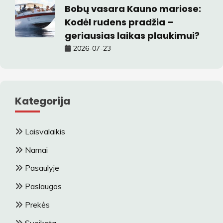
Bobų vasara Kauno mariose:
Kodėl rudens pradžia –
geriausias laikas plaukimui?
2026-07-23
Kategorija
Laisvalaikis
Namai
Pasaulyje
Paslaugos
Prekės
Sveikata