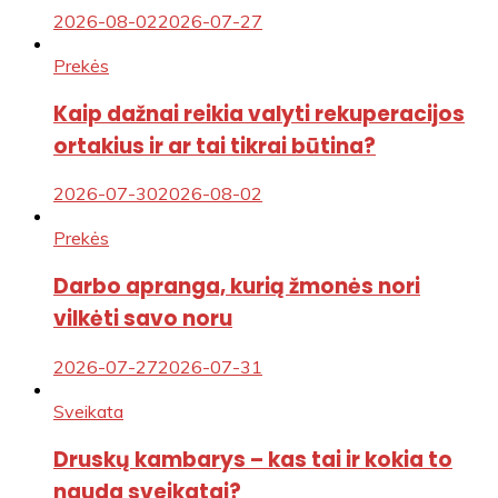
2026-08-02
2026-07-27
Prekės
Kaip dažnai reikia valyti rekuperacijos
ortakius ir ar tai tikrai būtina?
2026-07-30
2026-08-02
Prekės
Darbo apranga, kurią žmonės nori
vilkėti savo noru
2026-07-27
2026-07-31
Sveikata
Druskų kambarys – kas tai ir kokia to
nauda sveikatai?