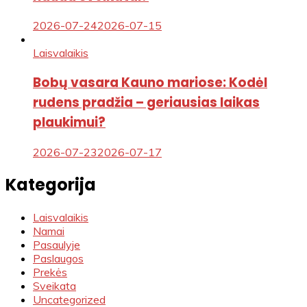
2026-07-24
2026-07-15
Laisvalaikis
Bobų vasara Kauno mariose: Kodėl
rudens pradžia – geriausias laikas
plaukimui?
2026-07-23
2026-07-17
Kategorija
Laisvalaikis
Namai
Pasaulyje
Paslaugos
Prekės
Sveikata
Uncategorized