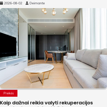
2026-08-02
Deimante
Prekės
Kaip dažnai reikia valyti rekuperacijos