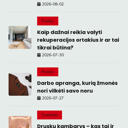
2026-08-02
Prekės
Kaip dažnai reikia valyti
rekuperacijos ortakius ir ar tai
tikrai būtina?
2026-07-30
Prekės
Darbo apranga, kurią žmonės
nori vilkėti savo noru
2026-07-27
Sveikata
Druskų kambarys – kas tai ir