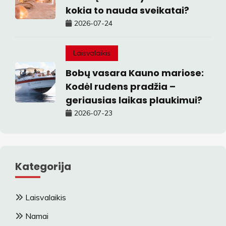
kokia to nauda sveikatai?
2026-07-24
Laisvalaikis
Bobų vasara Kauno mariose:
Kodėl rudens pradžia –
geriausias laikas plaukimui?
2026-07-23
Kategorija
Laisvalaikis
Namai