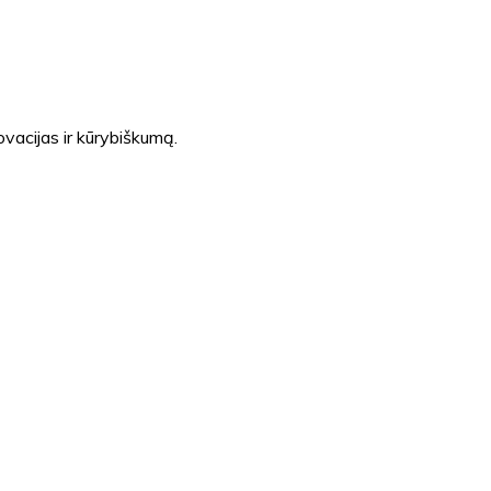
novacijas ir kūrybiškumą.