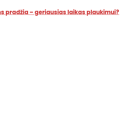
 pradžia – geriausias laikas plaukimui?