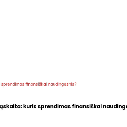
is sprendimas finansiškai naudingesnis?
sąskaita: kuris sprendimas finansiškai nauding